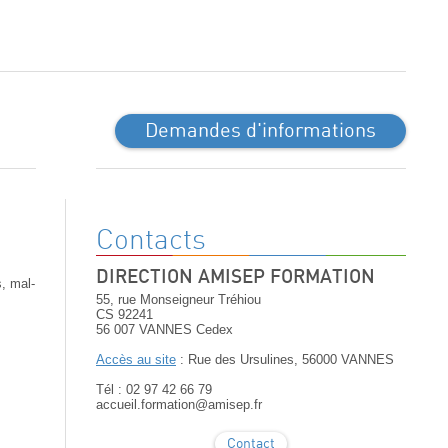
Demandes d'informations
Contacts
DIRECTION AMISEP FORMATION
, mal-
55, rue Monseigneur Tréhiou
CS 92241
56 007 VANNES Cedex
Accès au site
: Rue des Ursulines, 56000 VANNES
Tél : 02 97 42 66 79
accueil.formation@amisep.fr
Contact