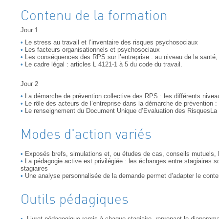
Contenu de la formation
Jour 1
Le stress au travail et l’inventaire des risques psychosociaux
Les facteurs organisationnels et psychosociaux
Les conséquences des RPS sur l’entreprise : au niveau de la santé
Le cadre légal : articles L 4121-1 à 5 du code du travail.
Jour 2
La démarche de prévention collective des RPS : les différents nivea
Le rôle des acteurs de l’entreprise dans la démarche de prévention
Le renseignement du Document Unique d’Evaluation des RisquesLa m
Modes d'action variés
Exposés brefs, simulations et, ou études de cas, conseils mutuels, 
La pédagogie active est privilégiée : les échanges entre stagiaires s
stagiaires
Une analyse personnalisée de la demande permet d’adapter le conte
Outils pédagiques
Livret pédagogique remis à chaque stagiaire, reprenant le diaporama