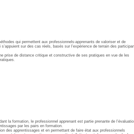
éthodes qui permettent aux professionnels-apprenants de valoriser et de
s’appuient sur des cas réels, basés sur l’expérience de terrain des participa
e prise de distance critique et constructive de ses pratiques en vue de les
ratiques.
nt la formation, le professionnel apprenant est partie prenante de l’évaluati
ntissages par les pairs en formation.
ion des apprentissages et en permettant de faire état aux professionnels