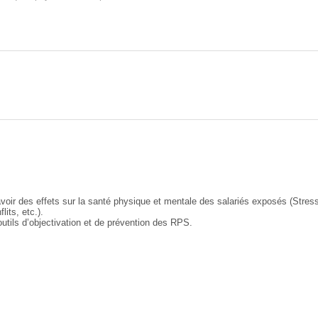
oir des effets sur la santé physique et mentale des salariés exposés (Stress
its, etc.).
utils d’objectivation et de prévention des RPS.