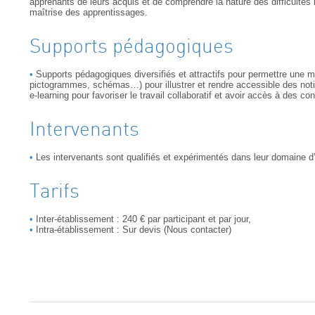
apprenants de leurs acquis et de comprendre la nature des difficultés
maîtrise des apprentissages.
Supports pédagogiques
Supports pédagogiques diversifiés et attractifs pour permettre une me
pictogrammes, schémas…) pour illustrer et rendre accessible des noti
e-learning pour favoriser le travail collaboratif et avoir accès à des co
Intervenants
Les intervenants sont qualifiés et expérimentés dans leur domaine d’
Tarifs
Inter-établissement : 240 € par participant et par jour,
Intra-établissement : Sur devis (Nous contacter)