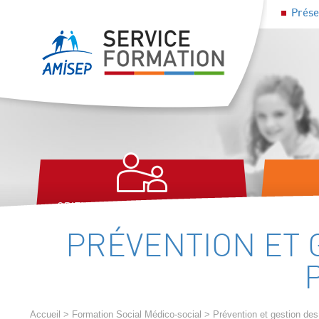
Prése
ORIENTATION PROFESSIONNELLE,
SOCLE
ACCOMPAGNEMENT À L'EMPLOI
COMPÉT
PRÉVENTION ET 
Accueil
>
Formation Social Médico-social
>
Prévention et gestion de