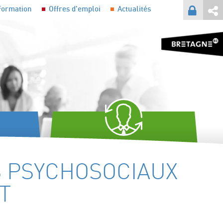
formation
Offres d'emploi
Actualités
TES ET
FORMATION CONTINUE
S PSYCHOSOCIAUX
T