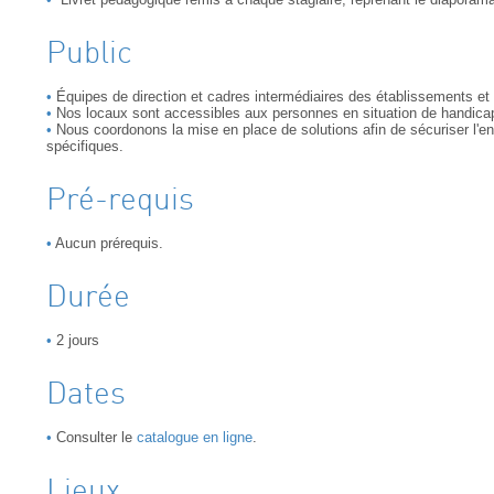
Public
Équipes de direction et cadres intermédiaires des établissements e
Nos locaux sont accessibles aux personnes en situation de handica
Nous coordonons la mise en place de solutions afin de sécuriser l'
spécifiques.
Pré-requis
Aucun prérequis.
Durée
2 jours
Dates
Consulter le
catalogue en ligne
.
Lieux