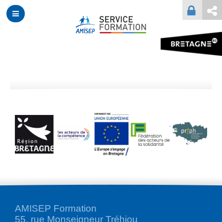
AMISEP Formation
55, rue Monseigneur Tréhiou