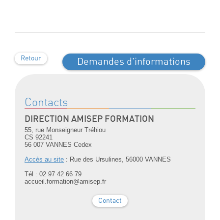
Retour
Demandes d'informations
Contacts
DIRECTION AMISEP FORMATION
55, rue Monseigneur Tréhiou
CS 92241
56 007 VANNES Cedex
Accès au site
: Rue des Ursulines, 56000 VANNES
Tél : 02 97 42 66 79
accueil.formation@amisep.fr
Contact