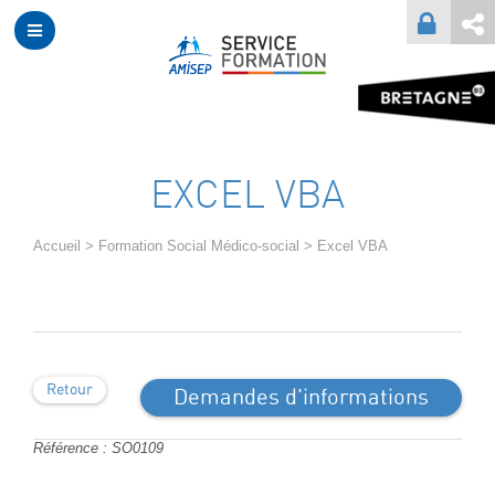
EXCEL VBA
Accueil
>
Formation Social Médico-social
>
Excel VBA
Retour
Demandes d'informations
Référence : SO0109