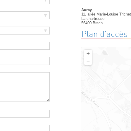
Auray
11, allée Marie-Louise Triche
La chartreuse
56400
Brech
Plan d'accès
+
−