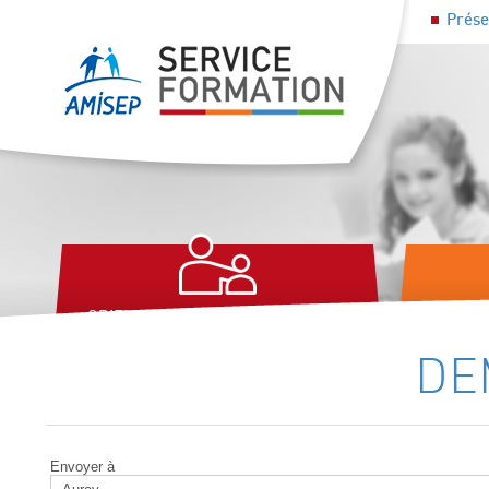
Prése
ORIENTATION PROFESSIONNELLE,
SOCLE
ACCOMPAGNEMENT À L'EMPLOI
COMPÉT
DE
Envoyer à