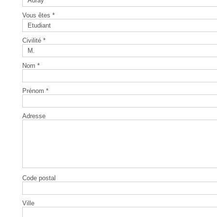
Auray
Vous êtes *
Etudiant
Civilité *
M.
Nom *
Prénom *
Adresse
Code postal
Ville