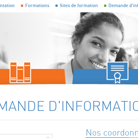
ntation
Formations
Sites de formation
Demande d'in
 DES CONNAISSANCES ET
FORMATIONS QUALIFIAN
ENCES PROFESSIONNELLES
CERTIFIANTES
MANDE D'INFORMATI
Nos coordon