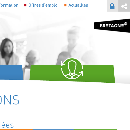
formation
Offres d'emploi
Actualités
TES ET
FORMATION CONTINUE
ONS
nées