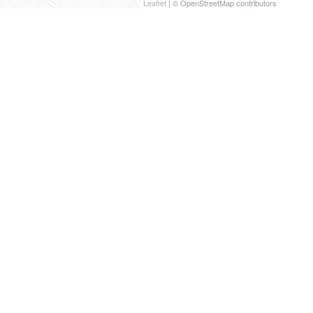
Leaflet
| © OpenStreetMap contributors