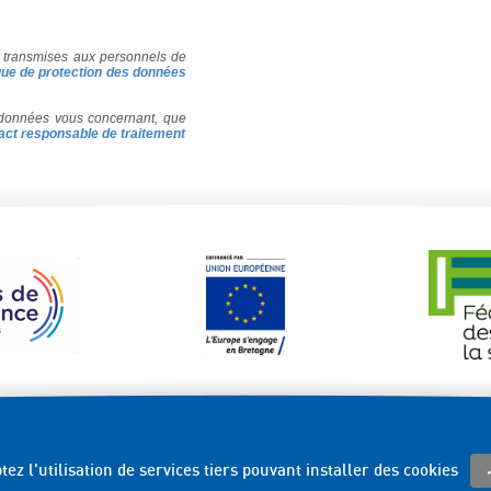
et transmises aux personnels de
ique de protection des données
onnées vous concernant, que
act responsable de traitement
ez l'utilisation de services tiers pouvant installer des cookies